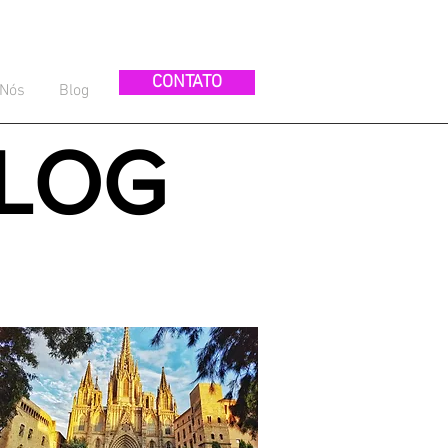
CONTATO
 Nós
Blog
LOG