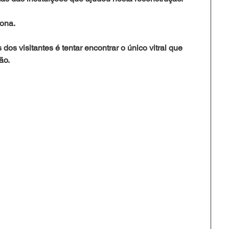
ona. 
dos visitantes é tentar encontrar o único vitral que 
o.  