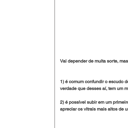
Vai depender de muita sorte, mas 
1) é comum confundir o escudo d
verdade que desses aí, tem um m
2) é possível subir em um primeiro
apreciar os vitrais mais altos de 