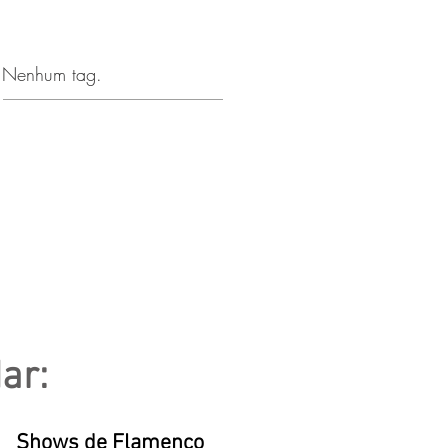
Nenhum tag.
ar:
Shows de Flamenco