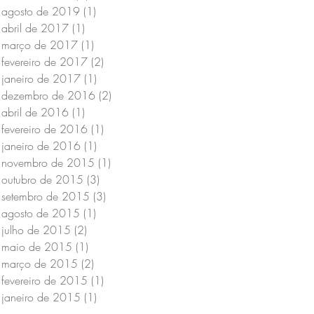
agosto de 2019
(1)
1 post
abril de 2017
(1)
1 post
março de 2017
(1)
1 post
fevereiro de 2017
(2)
2 posts
janeiro de 2017
(1)
1 post
dezembro de 2016
(2)
2 posts
abril de 2016
(1)
1 post
fevereiro de 2016
(1)
1 post
janeiro de 2016
(1)
1 post
novembro de 2015
(1)
1 post
outubro de 2015
(3)
3 posts
setembro de 2015
(3)
3 posts
agosto de 2015
(1)
1 post
julho de 2015
(2)
2 posts
maio de 2015
(1)
1 post
março de 2015
(2)
2 posts
fevereiro de 2015
(1)
1 post
janeiro de 2015
(1)
1 post