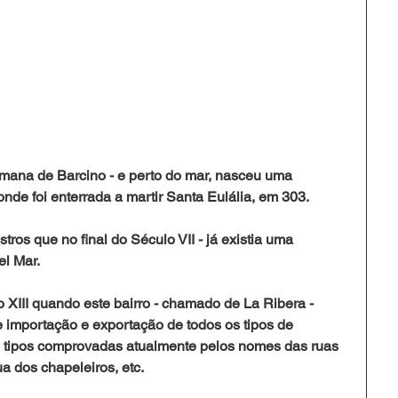
mana de Barcino - e perto do mar, nasceu uma 
nde foi enterrada a martir Santa Eulália, em 303. 
stros que no final do Século VII - já existia uma 
l Mar. 
o XIII quando este bairro - chamado de La Ribera -
e importação e exportação de todos os tipos de 
s tipos comprovadas atualmente pelos nomes das ruas 
a dos chapeleiros, etc. 