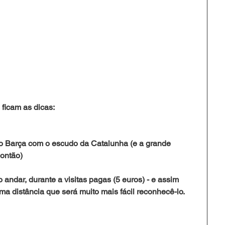
ficam as dicas: 
o Barça com o escudo da Catalunha (e a grande 
ontão) 
 andar, durante a visitas pagas (5 euros) - e assim 
uma distância que será muito mais fácil reconhecê-lo.  