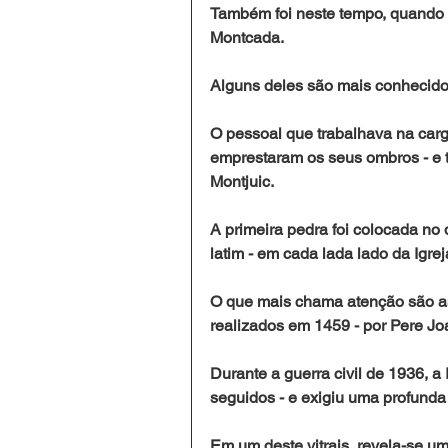
Também foi neste tempo, quando f
Montcada. 
Alguns deles são mais conhecido
O pessoal que trabalhava na carg
emprestaram os seus ombros - e 
Montjuic. 
A primeira pedra foi colocada no
latim - em cada lada lado da Igreja
O que mais chama atenção são as 
realizados em 1459 - por Pere Jo
Durante a guerra civil de 1936, a
seguidos - e exigiu uma profunda r
Em um deste vitrais, revela-se um