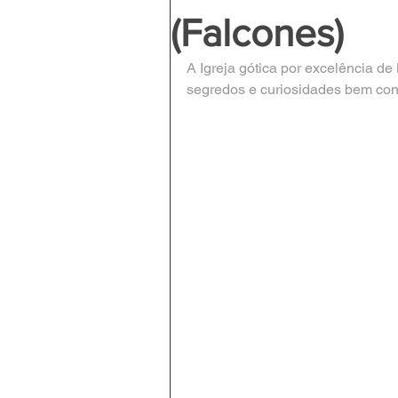
(Falcones)
A Igreja gótica por excelência de
segredos e curiosidades bem co