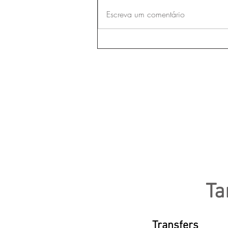
Escreva um comentário
T
Transfers