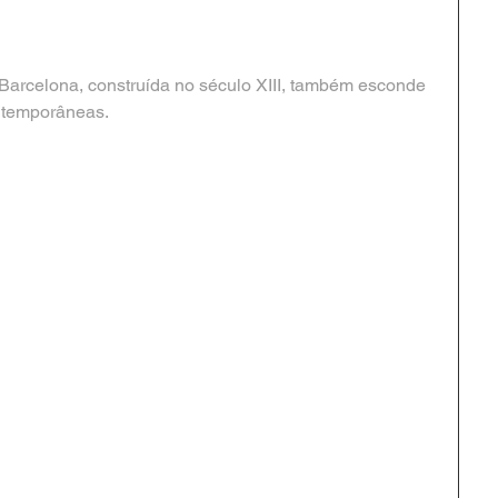
 Barcelona, construída no século XIII, também esconde 
ntemporâneas.