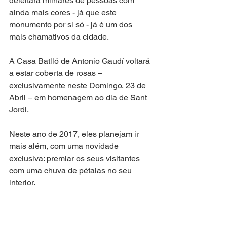
deleitará milhares de pessoas com 
ainda mais cores - já que este 
monumento por si só - já é um dos 
mais chamativos da cidade.
A Casa Batlló de Antonio Gaudí voltará 
a estar coberta de rosas – 
exclusivamente neste Domingo, 23 de 
Abril – em homenagem ao dia de Sant 
Jordi. 
Neste ano de 2017, eles planejam ir 
mais além, com uma novidade 
exclusiva: premiar os seus visitantes 
com uma chuva de pétalas no seu 
interior.