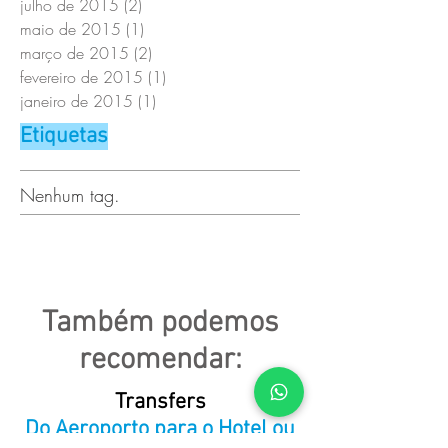
julho de 2015
(2)
2 posts
maio de 2015
(1)
1 post
março de 2015
(2)
2 posts
fevereiro de 2015
(1)
1 post
janeiro de 2015
(1)
1 post
Etiquetas
Nenhum tag.
Também
podemos
recomendar:
Transfers
Do Aeroporto para o Hotel ou