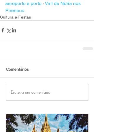
aeroporto e porto
 · 
Vall de Núria nos 
Pireneus
Cultura e Festas
Comentários
Escreva um comentário