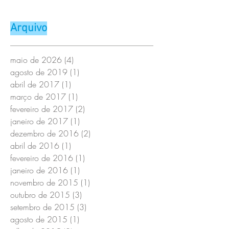
Arquivo
maio de 2026
(4)
4 posts
agosto de 2019
(1)
1 post
abril de 2017
(1)
1 post
março de 2017
(1)
1 post
fevereiro de 2017
(2)
2 posts
janeiro de 2017
(1)
1 post
dezembro de 2016
(2)
2 posts
abril de 2016
(1)
1 post
fevereiro de 2016
(1)
1 post
janeiro de 2016
(1)
1 post
novembro de 2015
(1)
1 post
outubro de 2015
(3)
3 posts
setembro de 2015
(3)
3 posts
agosto de 2015
(1)
1 post