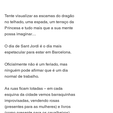
Tente visualizar as escamas do dragão 
no telhado, uma espada, um terraço da 
Princesa e tudo mais que a sua mente 
possa imaginar…
O dia de Sant Jordi é o dia mais 
espetacular para estar em Barcelona.
Oficialmente não é um feriado, mas 
ninguém pode afirmar que é um dia 
normal de trabalho.
As ruas ficam lotadas – em cada 
esquina da cidade vemos barraquinhas 
improvisadas, vendendo rosas 
(presentes para as mulheres) e livros 
(como presente para os cavalheiros).