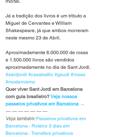
mortal.
Já a tradição dos livros é um tributo a 
Miguel de Cervantes e William 
Shakespeare, já que ambos morreram 
neste mesmo 23 de Abril.
Aproximadamente 6.000.000 de rosas 
e 1.500.000 livros são vendidos 
aproximadamente no dia de Sant Jordi.
#santjordi
#casabatllo
#gaudi
#rosas
#modernismo
Quer viver Sant Jordi em Barcelona 
com guia brasileiro? 
Veja nossos 
passeios privativos em Barcelona →
— — — — — — —

Veja também: 
Passeios privativos em 
Barcelona
 · 
Roteiro 3 dias em 
Barcelona
 · 
Transfers privativos 