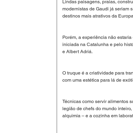
Lindas paisagens, praias, constr
modernistas de Gaudi já seriam s
destinos mais atrativos da Europa
Porém, a experiência não estaria
iniciada na Catalunha e pelo histó
e Albert Adriá.
O truque é a criatividade para tr
com uma estética para lá de exóti
Técnicas como servir alimentos s
legião de chefs do mundo inteiro,
alquimia – e a cozinha em laborat