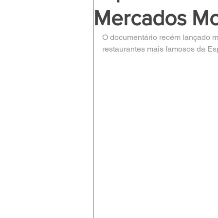
Mercados M
O documentário recém lançado mos
restaurantes mais famosos da Es