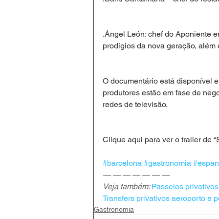
.Ángel León: chef do Aponiente 
prodígios da nova geração, além 
O documentário está disponível 
produtores estão em fase de nego
redes de televisão.
Clique aqui para ver o 
trailer de
#barcelona
#gastronomia
#espa
— — — — — — —

Veja também: 
Passeios privativo
Transfers privativos aeroporto e p
Gastronomia