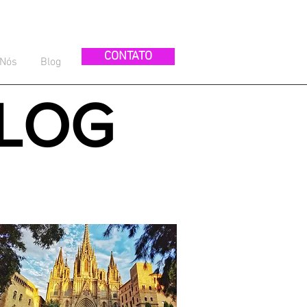
CONTATO
 Nós
Blog
LOG