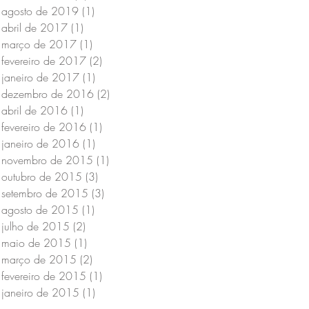
agosto de 2019
(1)
1 post
abril de 2017
(1)
1 post
março de 2017
(1)
1 post
fevereiro de 2017
(2)
2 posts
janeiro de 2017
(1)
1 post
dezembro de 2016
(2)
2 posts
abril de 2016
(1)
1 post
fevereiro de 2016
(1)
1 post
janeiro de 2016
(1)
1 post
novembro de 2015
(1)
1 post
outubro de 2015
(3)
3 posts
setembro de 2015
(3)
3 posts
agosto de 2015
(1)
1 post
julho de 2015
(2)
2 posts
maio de 2015
(1)
1 post
março de 2015
(2)
2 posts
fevereiro de 2015
(1)
1 post
janeiro de 2015
(1)
1 post