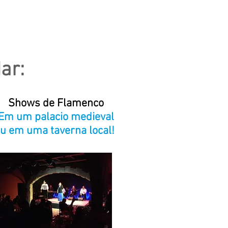
ar:
Shows de Flamenco
Em um palacio medieval
u em uma taverna local!