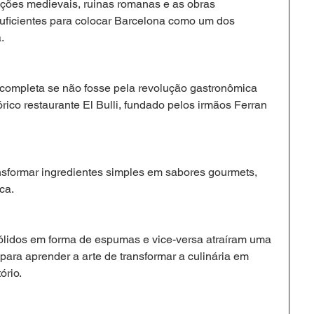
uções medievais, ruinas romanas e as obras 
uficientes para colocar Barcelona como um dos 
.
 completa se não fosse pela revolução gastronômica 
rico restaurante El Bulli, fundado pelos irmãos Ferran 
ansformar ingredientes simples em sabores gourmets, 
ca.
ólidos em forma de espumas e vice-versa atraíram uma 
 para aprender a arte de transformar a culinária em 
ório.