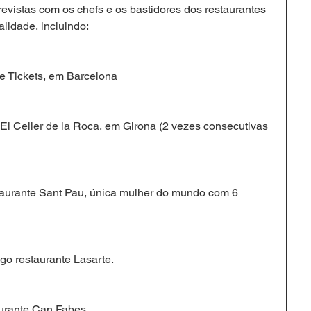
evistas com os chefs e os bastidores dos restaurantes 
lidade, incluindo:
te Tickets, em Barcelona
 El Celler de la Roca, em Girona (2 vezes consecutivas 
taurante Sant Pau, única mulher do mundo com 6 
igo restaurante Lasarte.
aurante Can Fabes.