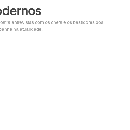
odernos
tra entrevistas com os chefs e os bastidores dos 
panha na atualidade.