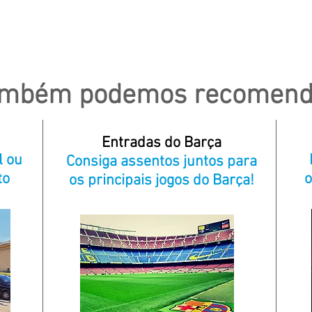
ambém
podemos
recomend
Entradas do Barça
l ou
Consiga assentos juntos para
to
o
os principais jogos do Barça!