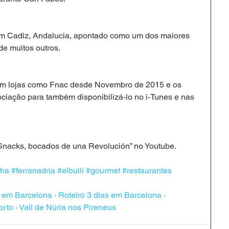
em Cadiz, Andalucia, apontado como um dos maiores 
de muitos outros.
em lojas como Fnac desde Novembro de 2015 e os 
ciação para também disponibilizá-lo no i-Tunes e nas 
 “Snacks, bocados de una Revolución” no Youtube.
nha
#ferranadria
#elbulli
#gourmet
#restaurantes
s em Barcelona
 · 
Roteiro 3 dias em Barcelona
 · 
orto
 · 
Vall de Núria nos Pireneus